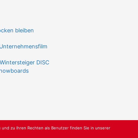
n
ocken bleiben
 Unternehmensfilm
Wintersteiger DISC
 Snowboards
 und zu Ihren Rechten als Benutzer finden Sie in unserer