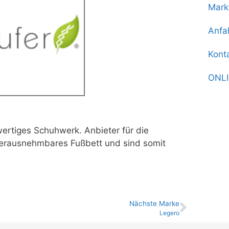
Mark
Anfa
Kont
ONL
ertiges Schuhwerk. Anbieter für die
 herausnehmbares Fußbett und sind somit
Nächste Marke
Legero