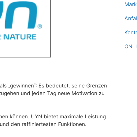
Mark
Anfa
Kont
ONL
als „gewinnen“: Es bedeutet, seine Grenzen
szugehen und jeden Tag neue Motivation zu
mmen können. UYN bietet maximale Leistung
nd den raffiniertesten Funktionen.