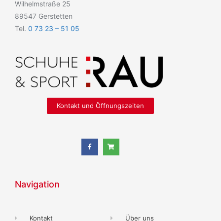
Wilhelmstraße 25
89547 Gerstetten
Tel.
0 73 23 – 51 05
Kontakt und Öffnungszeiten
Navigation
Kontakt
Über uns