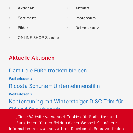
Aktionen
Anfahrt
Sortiment
Impressum
Bilder
Datenschutz
ONLINE SHOP Schuhe
Aktuelle Aktionen
Damit die Füße trocken bleiben
Weiterlesen »
Ricosta Schuhe – Unternehmensfilm
Weiterlesen »
Kantentuning mit Wintersteiger DISC Trim für
Ski und Snowboards
„Diese Website verwendet Cookies für Statistiken und
Weiterlesen »
Funktionen für den Betrieb dieser Webseite“ – nähere
Informationen dazu und zu Ihren Rechten als Benutzer finden